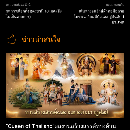
บทความก่อนหน้านี้
บทความถัดไป
ผลการเลือกตั้ง อุดรธานี 10 เขต (ยัง
เส้นทางอนุรักษ์ผ้าทอมือลาย
ไม่เป็นทางการ)
โบราณ ‘ย้อมสีบัวแดง’ สู่อันดับ 1
ประเทศ
ช่าวน่าสนใจ
“Queen of Thailand”ผลงานสร้างสรรค์ทางด้าน