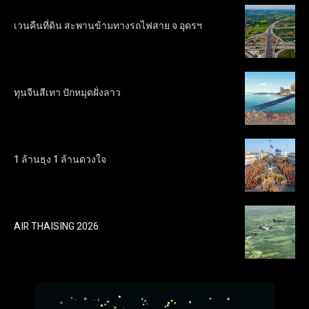
เวนคืนที่ดิน สะพานข้ามทางรถไฟสาย จ อุดรฯ
ทุนจีนสีเทา ปักหมุดฝั่งลาว
1 ล้านธุง 1 ล้านดวงใจ
AIR THAISING 2026