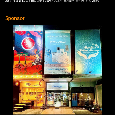
20 อาชีพ ทำเงิน งานมหกรรมพืชสวนโลก และกีฬาแห่งชาติ ปี 2569
Sponsor