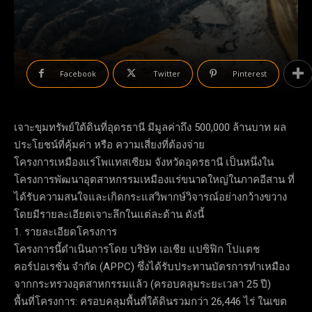
Facebook
Twitter
Pinterest
เจาะขุมทรัพย์ใต้ดินที่อุดรธานี มีมูลค่าถึง 500,000 ล้านบาท ผล
ประโยชน์ที่คุ้มค่า หรือ ความเสี่ยงที่ต้องจ่าย
โครงการเหมืองแร่โพแทสเซียม จังหวัดอุดรธานี เป็นหนึ่งใน
โครงการพัฒนาอุตสาหกรรมเหมืองแร่ขนาดใหญ่ในภาคอีสาน ที่
ได้รับความสนใจและเกิดกระแสวิพากษ์วิจารณ์อย่างกว้างขวาง
โดยมีรายละเอียดเจาะลึกในแต่ละด้าน ดังนี้
1. รายละเอียดโครงการ
โครงการนี้ดำเนินการโดย บริษัท เอเชีย แปซิฟิก โปแตช
คอร์ปอเรชั่น จำกัด (APPC) ซึ่งได้รับประทานบัตรการทำเหมือง
จากกระทรวงอุตสาหกรรมแล้ว (ครอบคลุมระยะเวลา 25 ปี)
พื้นที่โครงการ: ครอบคลุมพื้นที่ใต้ดินรวมกว่า 26,446 ไร่ ในเขต