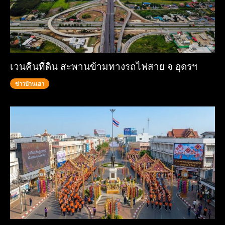
เวนคืนที่ดิน สะพานข้ามทางรถไฟสาย จ อุดรฯ
ข่าวบ้านเฮา