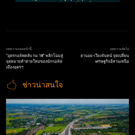
บทความก่อนหน้านี้
บทความถัดไป
“อุดรกอล์ฟคลับ กม.18” พลิกโฉมสู่
ฮานอย-เวียงจันทน์ จุดเปลี่ยน
จุดหมายท้าทายใหม่ของนักกอล์ฟ
เศรษฐกิจอีสานเหนือ
เมืองอุดรฯ
ช่าวน่าสนใจ