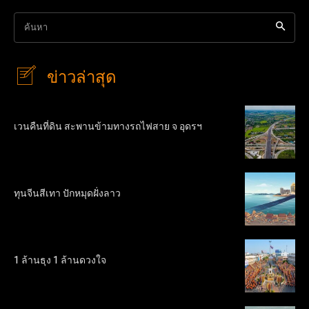
ค้นหา
ข่าวล่าสุด
เวนคืนที่ดิน สะพานข้ามทางรถไฟสาย จ อุดรฯ
ทุนจีนสีเทา ปักหมุดฝั่งลาว
1 ล้านธุง 1 ล้านดวงใจ