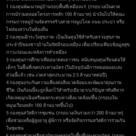
1 กองทุนพัฒนาหมู่บ้านรอบพื้นที่เหมืองแร่: (กรอบวงเงินคาด
การณ์รวมตลอดโครงการหลัก 100 ล้านบาท) นำเงินไปให้คณะ
กรรมการหมู่บ้านจัดสรรสร้างสาธารณูปโภค ถนน ประปา หรือ
ไฟส่องสว่างในท้องถิ่น
2 กองทุนเฝ้าระวังสุขภาพ: เป็นเงินทุนใช้สำหรับตรวจสุขภาพ
ประจำปีของชาวบ้านในรัศมีรอบเหมือง เพื่อเปรียบเทียบข้อมูลสุข
ภาวะก่อนและหลังการทำเหมือง
3 กองทุนการศึกษาเพื่ออนาคตเยาวชน: สนับสนุนทุนเรียนต่อให้
เด็กๆ ในพื้นที่เขตประทานบัตร (ในปัจจุบันมีการทยอยมอบงบ
ส่วนนี้แล้ว เช่น งวดล่าสุดประมาณ 2.5 ล้านบาทต่อปี)
4 กองทุนประกันความเสี่ยงต่อสิ่งแวดล้อมและพัฒนาคุณภาพ
ชีวิต: เงินก้อนนี้จะถูกล็อกไว้สำหรับเยียวยา/แก้ปัญหาทันทีหาก
เกิดเหตุฉุกเฉินหรือผลกระทบทางสิ่งแวดล้อมขึ้น (กรอบเงิน
หมุนเวียนหลัก 100 ล้านบาทขึ้นไป)
5 กองทุนสวัสดิการชุมชน: (กรอบวงเงินรวมกว่า 200 ล้านบาท)
เพื่อช่วยเหลือผู้สูงอายุ ผู้พิการ หรือจัดกิจกรรมสวัสดิการร่วมกัน
ในชุมชน
6 กองทุนช่วยเหลือค่าปุ๋ยเกษตรกรในพื้นที่ประทานบัตร: (กรอบ