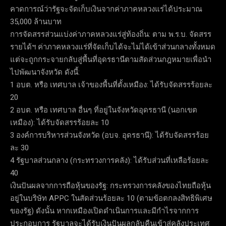
คาดการณ์ว่ารัฐจะจัดเก็บเงินจากค่าภาคหลวงแร่ได้ประมาณ
35,000 ล้านบาท
การจัดสรรส่วนแบ่งค่าภาคหลวงแร่สู่ท้องถิ่น: ตาม พ.ร.บ. จัดสรร
รายได้ฯ ค่าภาคหลวงแร่ที่จัดเก็บได้จะไม่ได้เข้าส่วนกลางทั้งหมด
แต่จะถูกกระจายกลับสู่พื้นที่อุดรธานีตามสัดส่วนกฎหมายเพื่อนำ
ไปพัฒนาจังหวัด ดังนี้:
1 อบต. หรือ เทศบาล เจ้าของพื้นที่ตั้งเหมือง: ได้รับจัดสรรร้อยละ
20
2 อบต. หรือ เทศบาล อื่นๆ ที่อยู่ในจังหวัดอุดรธานี (นอกเขต
เหมือง): ได้รับจัดสรรร้อยละ 10
3 องค์การบริหารส่วนจังหวัด (อบจ. อุดรธานี): ได้รับจัดสรรร้อย
ละ 30
4 รัฐบาลส่วนกลาง (กระทรวงการคลัง): ได้รับส่วนที่เหลือร้อยละ
40
เงินปันผลจากการถือหุ้นของรัฐ: กระทรวงการคลังของไทยถือหุ้น
อยู่ในบริษัท APPC ในสัดส่วนร้อยละ 10 (ตามข้อตกลงสิทธิพิเศษ
ของรัฐ) ดังนั้น หากเหมืองเปิดดำเนินการและมีกำไรจากการ
ประกอบการ รัฐบาลจะได้รับเงินปันผลกลับคืนเข้าสู่คลังประเทศ