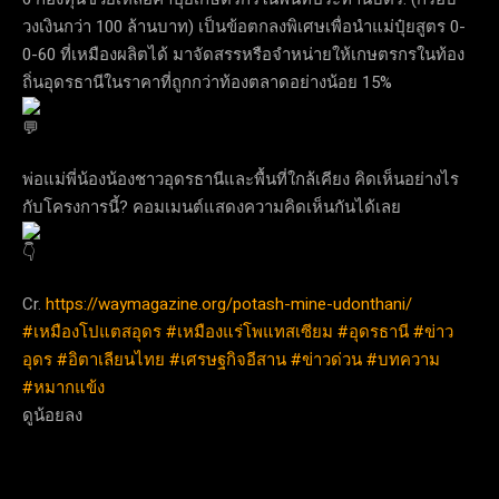
วงเงินกว่า 100 ล้านบาท) เป็นข้อตกลงพิเศษเพื่อนำแม่ปุ๋ยสูตร 0-
0-60 ที่เหมืองผลิตได้ มาจัดสรรหรือจำหน่ายให้เกษตรกรในท้อง
ถิ่นอุดรธานีในราคาที่ถูกกว่าท้องตลาดอย่างน้อย 15%
พ่อแม่พี่น้องน้องชาวอุดรธานีและพื้นที่ใกล้เคียง คิดเห็นอย่างไร
กับโครงการนี้? คอมเมนต์แสดงความคิดเห็นกันได้เลย
Cr.
https://waymagazine.org/potash-mine-udonthani/
#เหมืองโปแตสอุดร
#เหมืองแร่โพแทสเซียม
#อุดรธานี
#ข่าว
อุดร
#อิตาเลียนไทย
#เศรษฐกิจอีสาน
#ข่าวด่วน
#บทความ
#หมากแข้ง
ดูน้อยลง