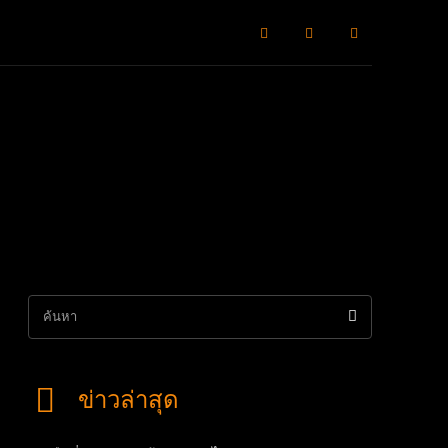
ิลปะวัฒธรรม
เจาะสถานการณ์
หมากแข้งพาเลาะ
Advertorial
ค้นหา
ข่าวล่าสุด