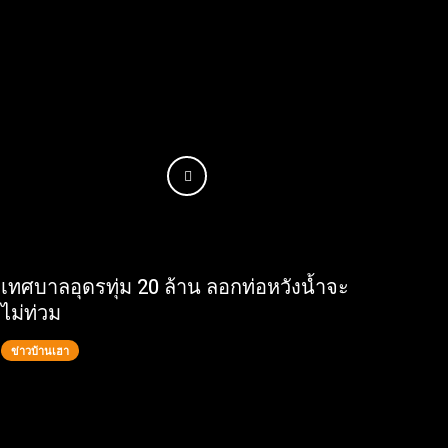
เทศบาลอุดรทุ่ม 20 ล้าน ลอกท่อหวังน้ำจะ
ไม่ท่วม
ข่าวบ้านเฮา