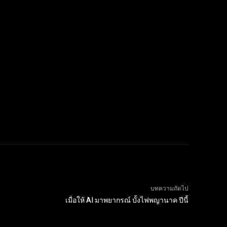
บทความถัดไป
เมื่อให้ AI มาพยากรณ์ บั้งไฟพญานาค ปีนี้