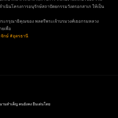
ื่อดำเนินโครงการอนุรักษ์สถาปัตยกรรมวังตรอกสาเก ให้เป็น
งพระกรุณาธิคุณของ พลตรีพระเจ้าบรมวงศ์เธอกรมหลวง
ายเพื่อ
ักษ์
#อุดรธานี
กหนามลำเค็ญ คนยังคง ยืนเด่นโดย