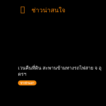
ช่าวน่าสนใจ
เวนคืนที่ดิน สะพานข้ามทางรถไฟสาย จ อุ
ดรฯ
ข่าวบ้านเฮา