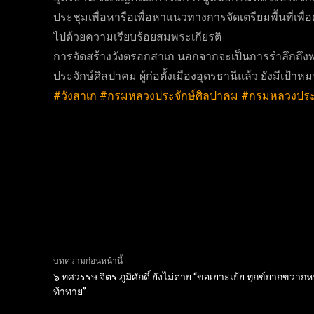
ประชุมเพื่อหารือเพื่อหาแนวทางการจัดเตรียมพื้นที่เพ
ไปด้วยความเรียบร้อยสมพระเกียรติ
การจัดสร้างวังตรอกสาเก นอกจากจะเป็นการรำลึกถึ
ประจักษ์ศิลปาคม ผู้ก่อตั้งเมืองอุดรธานีแล้ว ยังมีเป้าหม
#วังสาเก
#กรมหลวงประจักษ์ศิลปาคม
#กรมหลวงประจ
บทความก่อนหน้านี้
๖ ทศวรรษ จิตร ภูมิศักดิ์ ยังไม่ตาย “ขอเยาะเย้ย ทุกข์ยากขวา
ท้าทาย”