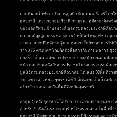
ตามที่นายโอฬาร ตรังคานุกูลกิจ ตัวแทนเครือศรีไทยให
อุดรธานี และนายกอบเกียรติ กาญจนะ อดีตรองจังหวัดอุด
ของพลตรีพระเจ้าบรมวงศ์เธอกรมหลวงประจักษ์ศิลปาคม เ
ความกตัญญูต่อกรมหลวงประจักษ์ศิลปาคม ที่ชาวอุดร
ประถม สถาปนิกอิสระ ผู้ควบคุมการรื้อย้ายอาคารไม้
ราว 375 ตร.เมตร โดยติดต่อสื่อสารกับท่านพลากร สุว
ก่อสร้างเป็นเทคนิคการประกอบของสมัย ตอม่อมีลักษณะ
หน้า และด้านหลัง ในการประชุมโครงการอนุรักษ์สถาปัต
มูลนิธิกรมหลวงประจักษ์ศิลปาคม ได้เสนอใช้พื้นที่รา
ของแขวงทางหลวงอุดรธานีที่ 1 ที่เดิมเคยเป็นบ้านพักเจ้าหน้
สร้างวังตรอกสาเกในพื้นที่จังหวัดอุดรธานี
ล่าสุด จังหวัดอุดรธานี ได้รับการเห็นชอบจากกรมทางหล
สำหรับดำเนินโครงการอนุรักษ์วังตรอกสาเกในพื้นที่จังหวั
อุดรธานี จึงเชิญคณะกรรมการมูลนิธิกรมหลวงประจักษ์