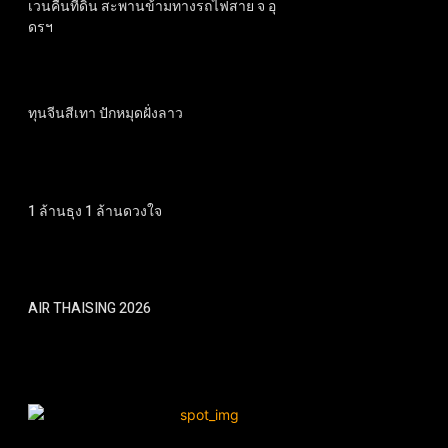
เวนคืนที่ดิน สะพานข้ามทางรถไฟสาย จ อุ
ดรฯ
ทุนจีนสีเทา ปักหมุดฝั่งลาว
1 ล้านธุง 1 ล้านดวงใจ
AIR THAISING 2026