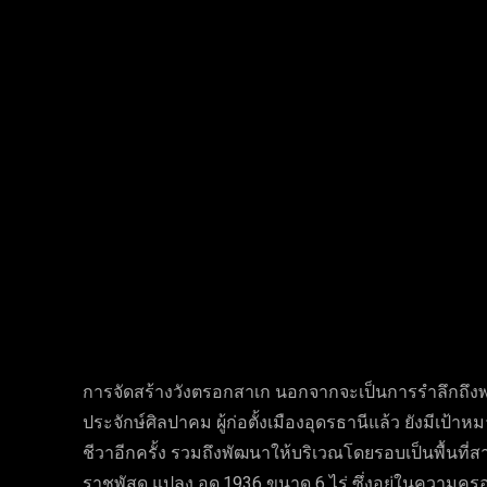
Facebook
Twi
แบ่งปัน
การจัดสร้างวังตรอกสาเก นอกจากจะเป็นการรำลึกถึ
ประจักษ์ศิลปาคม ผู้ก่อตั้งเมืองอุดรธานีแล้ว ยังมีเป้าห
ชีวาอีกครั้ง รวมถึงพัฒนาให้บริเวณโดยรอบเป็นพื้นท
ราชพัสดุ แปลง อด.1936 ขนาด 6 ไร่ ซึ่งอยู่ในความค