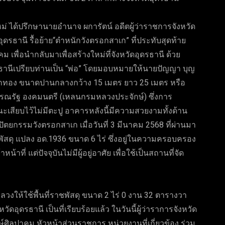
ม่ ได้ปรึกษานายอำนาจ ผการัตน์ อดีตผู้ว่าราชการจังหวัด
รธานี รื้อย้าย“ตำหนักวังตรอกสาเก” ที่ประทับสุดท้าย
พื่อนำกลับมาเพื่อสร้างใหม่ที่จังหวัดอุดรธานี ด้วย
ธานีเปรียบท่านเป็น “พ่อ” โดยมอบหมายให้นายปัญญา บุญ
สักทอง ขนาดปานกลางกว้าง 15 เมตร ยาว 25 เมตร หรือ
รรณรัฐ องคมนตรี (เหลนกรมหลวงประจักษ์) ซึ่งการ
เสียบไว้ไม่มีตะปู อาคารหลังนี้มีความสวยงามทั้งด้าน
ยกรรมวังตรอกสาเก เมื่อวันที่ 3 มีนาคม 2568 ที่ผ่านมา
ชพัสดุ แปลง อด.1936 ขนาด 6 ไร่ ซึ่งอยู่ในความครอบครอง
าที่ แต่ปัจจุบันไม่มีผู้อยู่อาศัย เพื่อใช้เป็นสถานที่จัด
วงให้ใช้พื้นที่ราชพัสดุ ขนาด 2 ไร่ 0 งาน 32 ตารางวา
ดอุดรธานี เป็นที่เรียบร้อยแล้ว ในวันนี้ผู้ว่าราการจังหวัด
ศิลปาคม หัวหน้าส่วนราชการ หน่วยงานที่เกี่ยวข้อง ร่วม