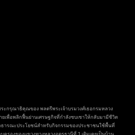
tter
Pinterest
WhatsApp
งพระกรุณาธิคุณของ พลตรีพระเจ้าบรมวงศ์เธอกรมหลวง
มายเพื่อพลิกฟื้นย่านเศรษฐกิจที่กำลังซบเซาให้กลับมามีชีวิต
ี่สาธารณะประโยชน์สำหรับกิจกรรมของประชาชนใช้พื้นที่
รอบครองของแขวงทางหลวงอุดรธานีที่ 1 เดิมเคยเป็นบ้าน