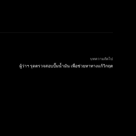
บทความถัดไป
ผู้ว่าฯ รุดตรวจสอบปั๊มน้ำมัน เพื่อช่วยหาทางแก้วิกฤต