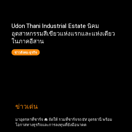
Udon Thani Industrial Estate นิคม
อุตสาหกรรมสีเขียวแห่งแรกและแห่งเดียว
ในภาคอีสาน
ข่าวสังคม-ธุรกิจ
ข่าวเด่น
มาอุดรหาที่ชาร์จ 🚘 จัดให้ รวมที่ชาร์จรถ EV อุดรธานี พร้อม
โอกาสทางธุรกิจและการลงทุนที่ยังมีอนาคต