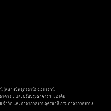
tter
Pinterest
WhatsApp
(สนามบินอุดรธานี) จ.อุดรธานี
 อาคาร 3 และปรับปรุงอาคารฯ 1, 2 เดิม
ทย จำกัด และท่าอากาศยานอุดรธานี กรมท่าอากาศยาน)