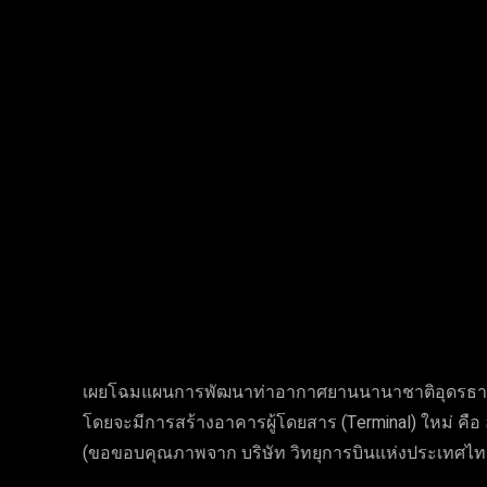
Facebook
Twi
แบ่งปัน
เผยโฉมแผนการพัฒนาท่าอากาศยานนานาชาติอุดรธานี 
โดยจะมีการสร้างอาคารผู้โดยสาร (Terminal) ใหม่ คือ
(ขอขอบคุณภาพจาก บริษัท วิทยุการบินแห่งประเทศไ