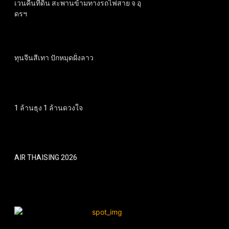
เวนคืนที่ดิน สะพานข้ามทางรถไฟสาย จ อุ
ดรฯ
ทุนจีนสีเทา ปักหมุดฝั่งลาว
1 ล้านธุง 1 ล้านดวงใจ
AIR THAISING 2026