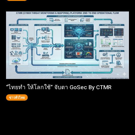
“ไทยทำ ให้โลกใช้” จับตา GoSec By CTMR
ข่าวทั่วไทย