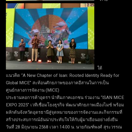
ใต้
แนวคิด “A New Chapter of Isan: Rooted Identity Ready for
Global MICE” สะท้อนศักยภาพของภาคอีสานในการเป็น
ศูนย์กลางการจัดงาน (MICE)
ประธานหอการค้าอุดรฯ นำทีมภาคเอกชน ร่วมงาน “ISAN MICE
EXPO 2025” เวทีเชื่อมโยงธุรกิจ พัฒนาศักยภาพเมืองไมซ์ พร้อม
ผลักดันจังหวัดอุดรธานีสู่จุดหมายของการจัดงานและกิจกรรมที่
สร้างประสบการณ์อันน่าประทับใจให้กับผู้มาเยือนอย่างยั่งยืน
วันที่ 28 มิถุนายน 2568 เวลา 14.00 น. นายกัณฑ์พงศ์ สุระวรรณ