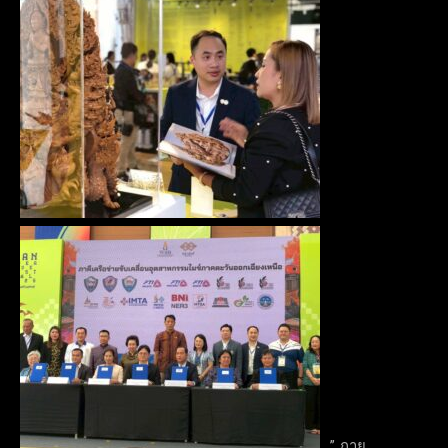
” ภาย