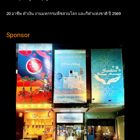
20 อาชีพ ทำเงิน งานมหกรรมพืชสวนโลก และกีฬาแห่งชาติ ปี 2569
Sponsor