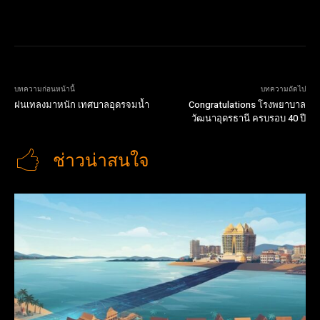
บทความก่อนหน้านี้
บทความถัดไป
ฝนเทลงมาหนัก เทศบาลอุดรจมน้ำ
Congratulations โรงพยาบาล
วัฒนาอุดรธานี ครบรอบ 40 ปี
ช่าวน่าสนใจ