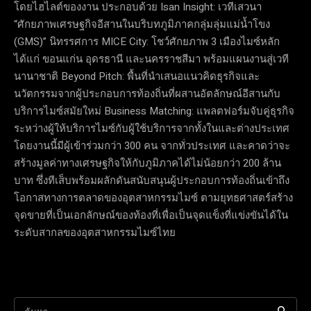
โดยไฮไลต์ของงาน ประกอบด้วย Isan Insight: เวทีเสวนา
“ศักยภาพเศรษฐกิจอีสานในบริบทภูมิภาคกลุ่มลุ่มแม่น้ำโขง
(GMS)” นิทรรศการ MICE City: โชว์ศักยภาพ 3 เมืองไมซ์หลัก
ได้แก่ ขอนแก่น อุดรธานี และนครราชสีมา พร้อมแผนงานสู่เวที
นานาชาติ Beyond Pitch: พื้นที่นำเสนอแนวคิดธุรกิจและ
นวัตกรรมจากผู้ประกอบการท้องถิ่นที่ผสานอัตลักษณ์อีสานกับ
บริการไมซ์สมัยใหม่ Business Matching: แพลตฟอร์มจับคู่ธุรกิจ
ระหว่างผู้ให้บริการไมซ์กับผู้ใช้บริการจากทั้งในและต่างประเทศ
โดยงานนี้มีผู้เข้าร่วมกว่า 300 คน จากทั่วประเทศ และคาดว่าจะ
สร้างมูลค่าทางเศรษฐกิจให้กับภูมิภาคได้ไม่น้อยกว่า 200 ล้าน
บาท ซึ่งทีเส็บพร้อมผลักดันสนับสนุนผู้ประกอบการท้องถิ่นเข้าถึง
โอกาสทางการตลาดของอุตสาหกรรมไมซ์ ตามยุทธศาสตร์สร้าง
จุดขายที่เป็นเอกลักษณ์ของท้องที่เพื่อเป็นจุดแข็งที่แข่งขันได้ใน
ระดับสากลของอุตสาหกรรมไมซ์ไทย