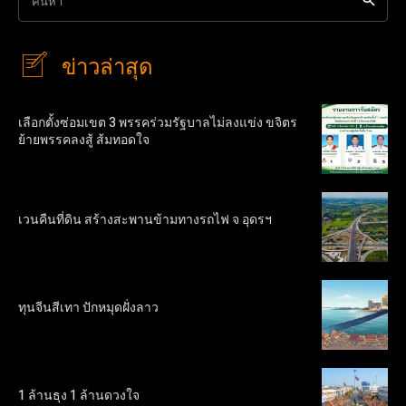
ค้นหา
ข่าวล่าสุด
เลือกตั้งซ่อมเขต 3 พรรคร่วมรัฐบาลไม่ลงแข่ง ขจิตร
ย้ายพรรคลงสู้ ส้มทอดใจ
เวนคืนที่ดิน สร้างสะพานข้ามทางรถไฟ จ อุดรฯ
ทุนจีนสีเทา ปักหมุดฝั่งลาว
1 ล้านธุง 1 ล้านดวงใจ