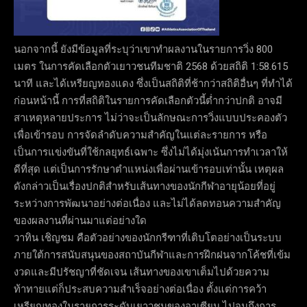
นอกจากนี้ ยังมีข้อมูลที่ระบุว่าเขาทำผลงานในรายการวิ่ง 800
เมตร ในการคัดเลือกตัวเยาวชนทีมชาติ 2568 ด้วยสถิติ 1:58.615
นาที และได้เหรียญทองแดง ซึ่งเป็นสถิติที่ช้ากว่าสถิติอื่นๆ ที่ทำได้
ก่อนหน้านี้ การที่สถิติในรายการคัดเลือกตัวนี้ต่ำกว่าปกติ อาจมี
สาเหตุหลายประการ ไม่ว่าจะเป็นลักษณะการวิ่งแบบประคองตัว
เพื่อเข้ารอบ การจัดลำดับความสำคัญในแต่ละรายการ หรือ
เป็นการแข่งขันที่ใช้กลยุทธ์เฉพาะ ซึ่งไม่ได้มุ่งเน้นการทำเวลาให้
ดีที่สุด แต่เป็นการรักษาตำแหน่งเพื่อผ่านเข้ารอบเท่านั้น เหตุผล
ดังกล่าวเป็นเรื่องปกติสำหรับเส้นทางของนักกีฬาอายุน้อยที่อยู่
ระหว่างการพัฒนาอย่างต่อเนื่อง และไม่ได้ลดทอนความสำคัญ
ของผลงานที่ผ่านมาแต่อย่างใด
วาทิน เชิญชม คือตัวอย่างของนักกรีฑาที่เติบโตอย่างเป็นระบบ
ภายใต้การสนับสนุนของสถาบันกีฬาและการฝึกฝนจากโค้ชที่เข้ม
งวดและมีปรัชญาที่ชัดเจน เส้นทางของเขาเต็มไปด้วยความ
ท้าทายแต่ก็ประสบความสำเร็จอย่างต่อเนื่อง ตั้งแต่การคว้า
เหรียญทองในรายการระดับเยาวชนของอาเซียน ไปจนถึงการ