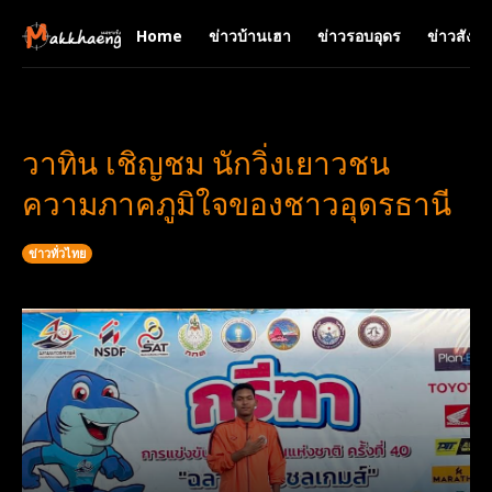
Home
ข่าวบ้านเฮา
ข่าวรอบอุดร
ข่าวสังคม
วาทิน เชิญชม นักวิ่งเยาวชน
ความภาคภูมิใจของชาวอุดรธานี
ข่าวทั่วไทย