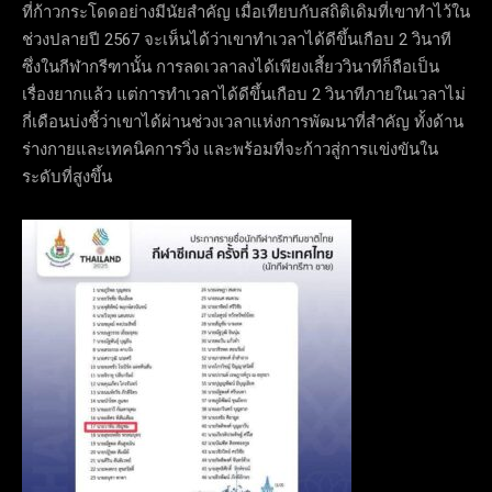
ที่ก้าวกระโดดอย่างมีนัยสำคัญ เมื่อเทียบกับสถิติเดิมที่เขาทำไว้ใน
ช่วงปลายปี 2567 จะเห็นได้ว่าเขาทำเวลาได้ดีขึ้นเกือบ 2 วินาที
ซึ่งในกีฬากรีฑานั้น การลดเวลาลงได้เพียงเสี้ยววินาทีก็ถือเป็น
เรื่องยากแล้ว แต่การทำเวลาได้ดีขึ้นเกือบ 2 วินาทีภายในเวลาไม่
กี่เดือนบ่งชี้ว่าเขาได้ผ่านช่วงเวลาแห่งการพัฒนาที่สำคัญ ทั้งด้าน
ร่างกายและเทคนิคการวิ่ง และพร้อมที่จะก้าวสู่การแข่งขันใน
ระดับที่สูงขึ้น