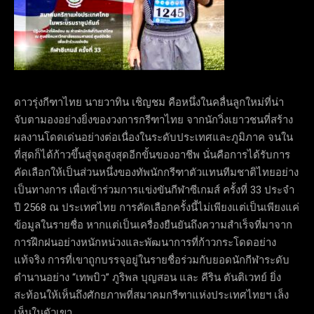
ดาวรุ่งกีฑาไทย นายวาทิน เชิญชม คือหนึ่งในคลื่นลูกใหม่ที่น่า
จับตามองอย่างยิ่งของวงการกรีฑาไทย จากนักวิ่งเยาวชนที่สร้าง
ผลงานโดดเด่นอย่างต่อเนื่องในระดับประเทศและภูมิภาค จนใน
ที่สุดก็ได้ก้าวขึ้นสู่จุดสูงสุดอีกขั้นของอาชีพ นั่นคือการได้รับการ
คัดเลือกให้เป็นส่วนหนึ่งของทัพนักกรีฑาตัวแทนทีมชาติไทยอย่าง
เป็นทางการ เพื่อเข้าร่วมการแข่งขันกีฬาซีเกมส์ ครั้งที่ 33 ประจำ
ปี 2568 ณ ประเทศไทย การคัดเลือกครั้งนี้ไม่เพียงแต่เป็นเพียงแค่
ข้อมูลในรายชื่อ หากแต่เป็นเครื่องยืนยันถึงความสำเร็จที่มาจาก
การฝึกฝนอย่างหนักหน่วงและพัฒนาการที่ก้าวกระโดดอย่าง
แท้จริง การที่เขาถูกบรรจุอยู่ในรายชื่อร่วมกับยอดนักกีฬาระดับ
ตำนานอย่าง “เทพบิว” ภูริพล บุญสอน และ คีริน ตันติเวทย์ ยิ่ง
สะท้อนให้เห็นถึงศักยภาพที่สมาคมกรีฑาแห่งประเทศไทยฯ เล็ง
เห็นในตัวเขา