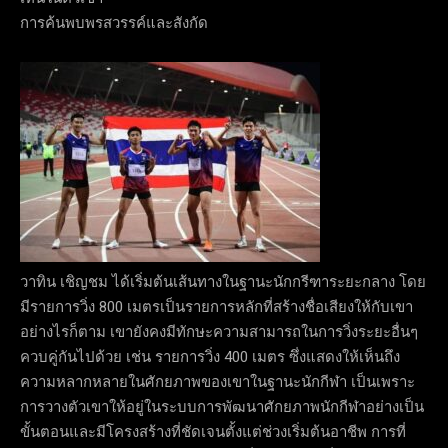
การค้นพบพรสวรรค์และสังกัด
วาทิน เชิญชม ได้เริ่มต้นเส้นทางในฐานะนักกรีฑาระยะกลาง โดย
มีรายการวิ่ง 800 เมตรเป็นรายการหลักที่สร้างชื่อเสียงให้กับเขา
อย่างไรก็ตาม เขายังคงมีทักษะความสามารถในการวิ่งระยะอื่นๆ
ควบคู่กันไปด้วย เช่น รายการวิ่ง 400 เมตร ซึ่งแสดงให้เห็นถึง
ความหลากหลายในศักยภาพของเขาในฐานะนักกีฬา เป็นเพราะ
การวางตัวเขาให้อยู่ในระบบการพัฒนาศักยภาพนักกีฬาอย่างเป็น
ขั้นตอนและมีโครงสร้างที่ชัดเจนตั้งแต่ช่วงเริ่มต้นอาชีพ การที่