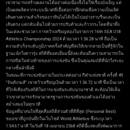
เขาสามารถสร้างผลงานได้อย่างต่อเนื่องจึงไม่ใช่เรื่องบังเอิญ แต่
เป็นผลผลิตจากระบบนิเวศที่เอื้อต่อการฝึกฝนเพื่อความเป็นเลิศ
เส้นทางความสำเร็จของวาทินไม่ได้เป็นไปอย่างราบรื่นและเป็น
เส้นตรง แต่กลับเต็มไปด้วยการปรับตัวและก้าวกระโดดที่น่าทึ่ง
ในแต่ละช่วงเวลา การคว้าเหรียญทองในรายการ 16th SEA U18
Athletics Championship 2024 ด้วยเวลา 1:56.28 นาที ถือเป็น
ความสำเร็จระดับภูมิภาคครั้งสำคัญที่ส่งให้เขากลายเป็นที่รู้จักใน
ฐานะนักวิ่งดาวรุ่ง สถิติที่ยอดเยี่ยมนี้ยังสะท้อนถึงความสามารถใน
การสปีดในช่วงท้ายของการแข่งขัน ซึ่งเป็นคุณสมบัติที่นักวิ่งระยะ
กลางชั้นนำพึงมี
ในขณะที่การแข่งขันภายในประเทศอย่าง กีฬาแห่งชาติ ครั้งที่ 49
“จันท์เกมส์” เขาคว้าเหรียญเงินด้วยเวลา 1:56.72 นาที ซึ่งเป็นเวลา
ที่ใกล้เคียงกับสถิติในการแข่งขันระดับนานาชาติ สะท้อนให้เห็น
ว่าเขาสามารถรักษามาตรฐานการแข่งขันของตัวเองได้อย่าง
สม่ำเสมอในทุกเวที
ข้อมูลที่น่าสนใจที่สุดคือสถิติส่วนตัวที่ดีที่สุด (Personal Best)
ของเขาที่ถูกบันทึกในเว็บไซต์ World Athletics ซึ่งระบุเวลา
1:54.67 นาที ในวันที่ 18 เมษายน 2568 สถิตินี้แสดงถึงพัฒนาการ