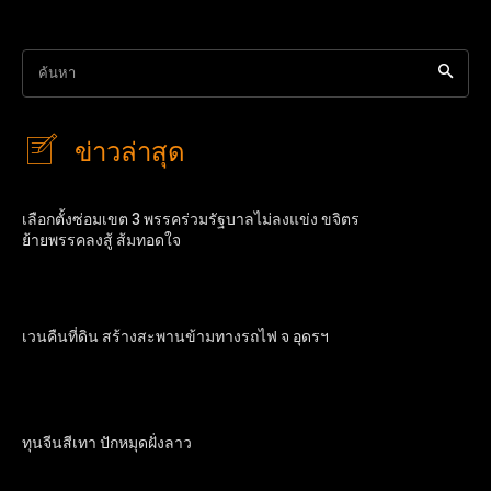
ค้นหา
ข่าวล่าสุด
เลือกตั้งซ่อมเขต 3 พรรคร่วมรัฐบาลไม่ลงแข่ง ขจิตร
ย้ายพรรคลงสู้ ส้มทอดใจ
เวนคืนที่ดิน สร้างสะพานข้ามทางรถไฟ จ อุดรฯ
ทุนจีนสีเทา ปักหมุดฝั่งลาว