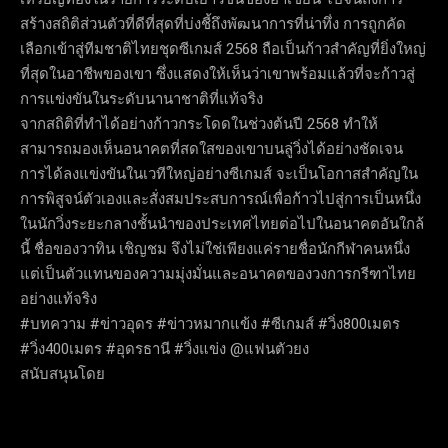
สร้างสถิติส่วนตัวที่ดีที่สุดที่บ่งชี้ถึงพัฒนาการที่น่าทึ่ง การถูกคัด
เลือกเข้าสู่ทีมชาติไทยชุดซีเกมส์ 2568 ถือเป็นก้าวสำคัญที่ยิ่งใหญ่
ที่สุดในอาชีพของเขา ซึ่งแสดงให้เห็นว่าเขาพร้อมแล้วที่จะก้าวสู่
การแข่งขันในระดับนานาชาติที่แท้จริง
จากสถิติที่ทำได้อย่างก้าวกระโดดในช่วงต้นปี 2568 ทำให้
สามารถมองเห็นอนาคตที่สดใสของเขาบนลู่วิ่งได้อย่างชัดเจน
การได้ลงแข่งขันในเวทีใหญ่อย่างซีเกมส์ จะเป็นโอกาสสำคัญใน
การพิสูจน์ตัวเองและสั่งสมประสบการณ์เพื่อก้าวไปสู่การเป็นหนึ่ง
ในนักวิ่งระยะกลางชั้นนำของประเทศไทยต่อไปในอนาคตอันใกล้
นี้ ชื่อของวาทิน เชิญชม จึงไม่ใช่เพียงแค่รายชื่อนักกีฬาคนหนึ่ง
แต่เป็นตัวแทนของความมุ่งมั่นและอนาคตของวงการกรีฑาไทย
อย่างแท้จริง
#บทความ #ข่าวอุดร #ข่าวหมากแข้ง #ซีเกมส์ #วิ่ง800เมตร
#วิ่ง400เมตร #อุดรธานี #วิ่งแข่ง @แฟนตัวยง
สนับสนุนโดย