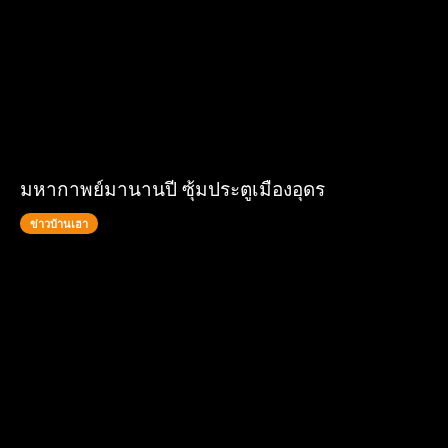
มหากาพย์มานานปี ซุ้มประตูเมืองอุดร
ข่าวบ้านเฮา