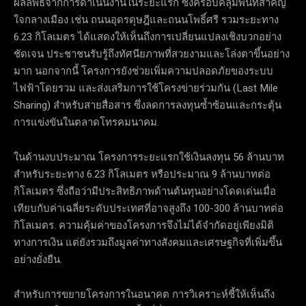
ผลลัพธ์จากการดำเนินงานในระยะแรก ซึ่งครอบคลุมพื้นที่สำคัญ
ใจกลางเมือง เช่น ถนนอุดรดุษฎีและถนนโพธิ์ศรี รวมระยะทาง
6.23 กิโลเมตร ได้แสดงให้เห็นถึงการเปลี่ยนแปลงเชิงบวกอย่าง
ชัดเจน ประชาชนรับรู้ถึงทัศนียภาพที่สวยงามและโล่งตาขึ้นอย่าง
มาก นอกจากนี้ โครงการยังช่วยเพิ่มความปลอดภัยของระบบ
ไฟฟ้าโดยรวม และส่งเสริมการใช้โครงข่ายร่วมกัน (Last Mile
Sharing) สำหรับสายสื่อสาร ซึ่งลดการลงทุนซ้ำซ้อนและกระตุ้น
การแข่งขันในตลาดโทรคมนาคม.
ในด้านงบประมาณ โครงการระยะแรกใช้เงินลงทุน 56 ล้านบาท
สำหรับระยะทาง 6.23 กิโลเมตร หรือประมาณ 9 ล้านบาทต่อ
กิโลเมตร ซึ่งถือว่ามีประสิทธิภาพด้านต้นทุนอย่างโดดเด่นเมื่อ
เทียบกับค่าเฉลี่ยระดับประเทศที่อาจสูงถึง 100-300 ล้านบาทต่อ
กิโลเมตร. ความคุ้มค่าของโครงการจึงไม่ได้จำกัดอยู่เพียงมิติ
ทางการเงิน แต่ยังรวมถึงมูลค่าทางสังคมและเศรษฐกิจที่เพิ่มขึ้น
อย่างยั่งยืน.
สำหรับการขยายโครงการในอนาคต การวิเคราะห์ชี้ให้เห็นถึง