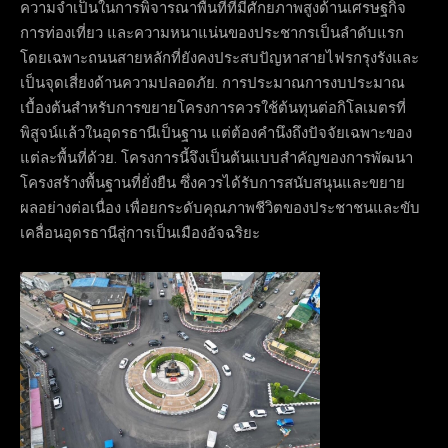
ความจำเป็นในการพิจารณาพื้นที่ที่มีศักยภาพสูงด้านเศรษฐกิจ
การท่องเที่ยว และความหนาแน่นของประชากรเป็นลำดับแรก
โดยเฉพาะถนนสายหลักที่ยังคงประสบปัญหาสายไฟรกรุงรังและ
เป็นจุดเสี่ยงด้านความปลอดภัย. การประมาณการงบประมาณ
เบื้องต้นสำหรับการขยายโครงการควรใช้ต้นทุนต่อกิโลเมตรที่
พิสูจน์แล้วในอุดรธานีเป็นฐาน แต่ต้องคำนึงถึงปัจจัยเฉพาะของ
แต่ละพื้นที่ด้วย. โครงการนี้จึงเป็นต้นแบบสำคัญของการพัฒนา
โครงสร้างพื้นฐานที่ยั่งยืน ซึ่งควรได้รับการสนับสนุนและขยาย
ผลอย่างต่อเนื่อง เพื่อยกระดับคุณภาพชีวิตของประชาชนและขับ
เคลื่อนอุดรธานีสู่การเป็นเมืองอัจฉริยะ