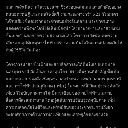
ผลการดำเนินงานในระยะแรก ซึ่งครอบคลุมถนนสายสำคัญอย่าง
ถนนอุดรดุษฎีและถนนโพธิ์ศรี รวมระยะทางกว่า 6.23 กิโลเมตร
ได้รับเสียงชื่นชมจากประชาชนอย่างล้นหลาม ประชาชนต่าง
แสดงความพึงพอใจที่ได้เห็นเมืองที่ “โล่งตามากๆ” และ “สวยงาม
ขึ้นเยอะ”. นอกจากความสวยงามแล้ว โครงการยังช่วยลดความ
เสี่ยงจากอุบัติเหตุทางไฟฟ้า สร้างความมั่นใจในความปลอดภัยให้
กับผู้ใช้ชีวิตในเมือง
โครงการนำสายไฟฟ้าและสายสื่อสารลงใต้ดินในเขตเทศบาล
นครอุดรธานี ถือเป็นการลงทุนโครงสร้างพื้นฐานที่สำคัญ ซึ่งเป็น
ผลจากความร่วมมือเชิงยุทธศาสตร์ระหว่างเทศบาลนครอุดรธานี
และการไฟฟ้าส่วนภูมิภาค (กฟภ.) โครงการนี้มีวัตถุประสงค์หลัก
เพื่อแก้ไขปัญหาความไม่เป็นระเบียบของสายไฟฟ้าและสาย
สื่อสารที่สะสมมานาน โดยมุ่งเน้นการปรับปรุงทัศนียภาพ เพิ่ม
ความปลอดภัยในชีวิตและทรัพย์สินของประชาชน รวมถึงยก
ระดับศักยภาพด้านการท่องเที่ยวและเศรษฐกิจของจังหวัด.