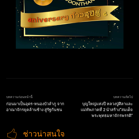
บทความก่อนหน้านี้
บทความถัดไป
ก่อนมาเป็นอุดร-หนองบัวลำภู จาก
บุญใหญ่แห่งปี หลวงปู่ศิลาและ
อาณาจักรยุคล้านช้าง สู่รัฐกันชน
แม่ทัพภาคที่ 2 นำสร้าง“สมเด็จ
พระพุทธมหาจักรพรรดิ”
ช่าวน่าสนใจ