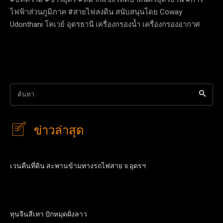
ไฟฟ้าส่วนภูมิภาค #สายไฟลงดิน สนับสนุนโดย Coway
Udonthani โคเวย์ อุดรธานี เครื่องกรองน้ำ เครื่องกรองอากาศ
ค้นหา
ข่าวล่าสุด
เวนคืนที่ดิน สะพานข้ามทางรถไฟสาย จ อุดรฯ
ทุนจีนสีเทา ปักหมุดฝั่งลาว