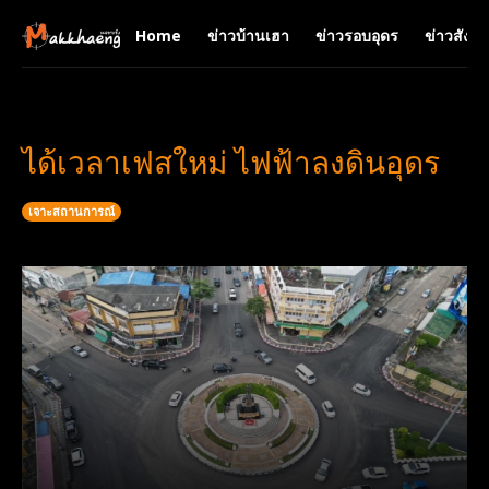
Home
ข่าวบ้านเฮา
ข่าวรอบอุดร
ข่าวสังคม
ได้เวลาเฟสใหม่ ไฟฟ้าลงดินอุดร
เจาะสถานการณ์