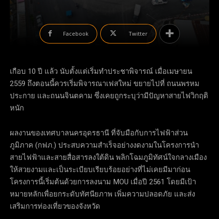
Facebook
Twitter
เกือบ 10 ปี แล้ว นับตั้งแต่เริ่มทำประชาพิจารณ์ เมื่อเมษายน
2559 ถึงตอนนี้ควรเริ่มพิจารณาเฟสใหม่ ขยายไปที่ ถนนพรหม
ประกาย และถนนจินตคาม ซึ่งเคยถูกระบุว่ามีปัญหาสายไฟวิกฤติ
หนัก
ผลงานของเทศบาลนครอุดรธานี ที่จับมือกับการไฟฟ้าส่วน
ภูมิภาค (กฟภ.) ประสบความสำเร็จอย่างงดงามในโครงการนำ
สายไฟฟ้าและสายสื่อสารลงใต้ดิน พลิกโฉมภูมิทัศน์ใจกลางเมือง
ให้สวยงามและเป็นระเบียบเรียบร้อยอย่างที่ไม่เคยมีมาก่อน
โครงการนี้เริ่มต้นด้วยการลงนาม MOU เมื่อปี 2561 โดยมีเป้า
หมายหลักเพื่อยกระดับทัศนียภาพ เพิ่มความปลอดภัย และส่ง
เสริมการท่องเที่ยวของจังหวัด