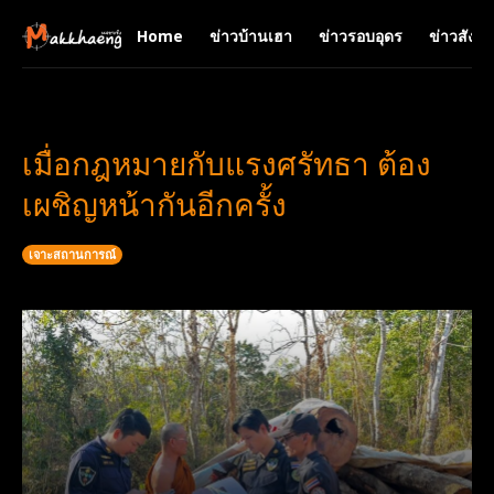
Home
ข่าวบ้านเฮา
ข่าวรอบอุดร
ข่าวสังคม
เมื่อกฎหมายกับแรงศรัทธา ต้อง
เผชิญหน้ากันอีกครั้ง
เจาะสถานการณ์