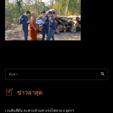
ค้นหา
ข่าวล่าสุด
เวนคืนที่ดิน สะพานข้ามทางรถไฟสาย จ อุดรฯ