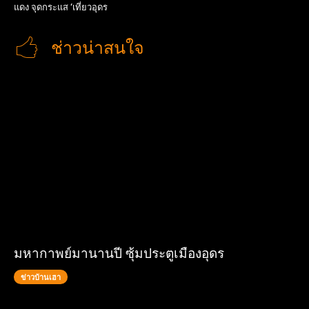
แดง จุดกระแส ‘เที่ยวอุดร
ช่าวน่าสนใจ
มหากาพย์มานานปี ซุ้มประตูเมืองอุดร
ข่าวบ้านเฮา