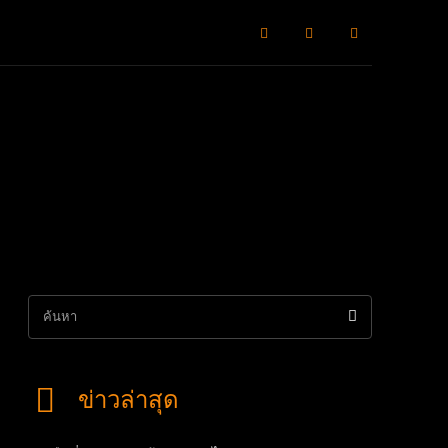
ิลปะวัฒธรรม
เจาะสถานการณ์
หมากแข้งพาเลาะ
Advertorial
ค้นหา
ข่าวล่าสุด