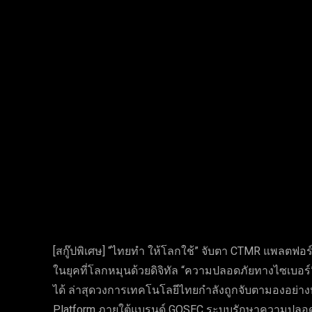
Facebook
Twi
แบ่งปัน
[สกู๊ปพิเศษ] “ไทยทำ ให้โลกใช้” จับตา CTMR แพลตฟอร์ม
ในยุคที่โลกหมุนด้วยดิจิทัล “ความปลอดภัยทางไซเบอร์”
ได้ ล่าสุดวงการเทคโนโลยีไทยกำลังถูกจับตามองอย่าง
Platform ภายใต้แบรนด์ GOSEC ระบบรักษาความปลอดภั