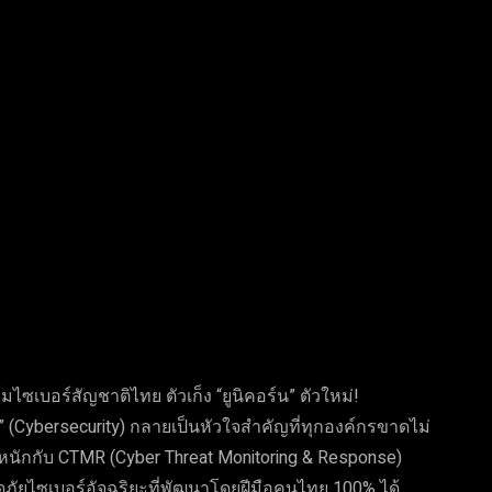
tter
Pinterest
WhatsApp
ไซเบอร์สัญชาติไทย ตัวเก็ง “ยูนิคอร์น” ตัวใหม่!
 (Cybersecurity) กลายเป็นหัวใจสำคัญที่ทุกองค์กรขาดไม่
หนักกับ CTMR (Cyber Threat Monitoring & Response)
ยไซเบอร์อัจฉริยะที่พัฒนาโดยฝีมือคนไทย 100% ได้