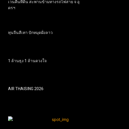
เวนคืนที่ดิน สะพานข้ามทางรถไฟสาย จ อุ
ดรฯ
ทุนจีนสีเทา ปักหมุดฝั่งลาว
1 ล้านธุง 1 ล้านดวงใจ
AIR THAISING 2026