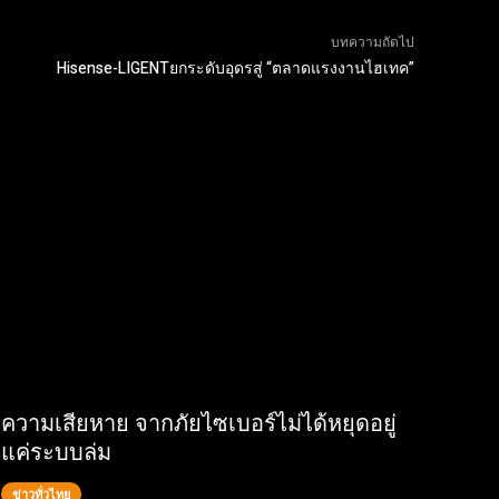
บทความถัดไป
Hisense-LIGENTยกระดับอุดรสู่ “ตลาดแรงงานไฮเทค”
ความเสียหาย จากภัยไซเบอร์ไม่ได้หยุดอยู่
แค่ระบบล่ม
ข่าวทั่วไทย