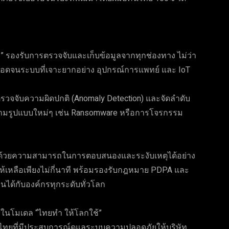
” รองรับการตรวจจับและเก็บข้อมูลจากทุกช่องทาง ไม่ว่า
ตลอดจนระบบที่เจาะยากอย่าง อุปกรณ์การแพทย์ และ IoT
อยตรวจจับความผิดปกติ (Anomaly Detection) และจัดลำดับ
ุกคามรูปแบบใหม่ๆ เช่น Ransomware หรือการโจรกรรม
มๆ ด้วยความสามารถในการตอบสนองและระงับเหตุได้อย่าง
ห้เหลือเพียงไม่กี่นาที พร้อมรองรับกฎหมาย PDPA และ
ได้กับองค์กรทุกระดับทั่วโลก
ากในโมเดล “ไทยทำ ให้โลกใช้”
าวไทยที่มีประสบการณ์ดูแลระบบความปลอดภัยให้บริษัท