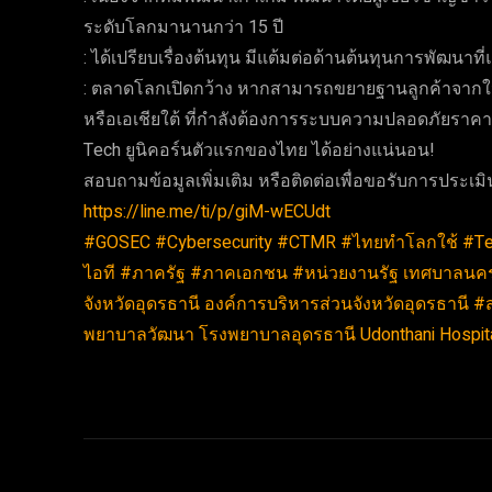
ระดับโลกมานานกว่า 15 ปี
: ได้เปรียบเรื่องต้นทุน มีแต้มต่อด้านต้นทุนการพัฒนาท
: ตลาดโลกเปิดกว้าง หากสามารถขยายฐานลูกค้าจากใน
หรือเอเชียใต้ ที่กำลังต้องการระบบความปลอดภัยราคาสม
Tech ยูนิคอร์นตัวแรกของไทย ได้อย่างแน่นอน!
สอบถามข้อมูลเพิ่มเติม หรือติดต่อเพื่อขอรับการประเมิ
https://line.me/ti/p/giM-wECUdt
#GOSEC
#Cybersecurity
#CTMR
#ไทยทำโลกใช้
#Te
ไอที
#ภาครัฐ
#ภาคเอกชน
#หน่วยงานรัฐ
เทศบาลนคร
จังหวัดอุดรธานี
องค์การบริหารส่วนจังหวัดอุดรธานี
#
พยาบาลวัฒนา
โรงพยาบาลอุดรธานี Udonthani Hospit