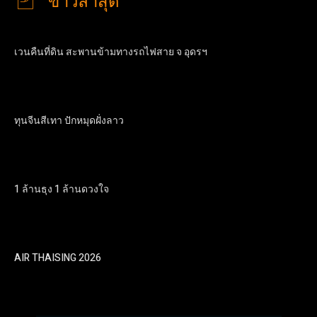
ข่าวล่าสุด
เวนคืนที่ดิน สะพานข้ามทางรถไฟสาย จ อุดรฯ
ทุนจีนสีเทา ปักหมุดฝั่งลาว
1 ล้านธุง 1 ล้านดวงใจ
AIR THAISING 2026