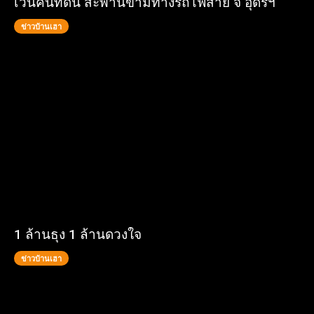
เวนคืนที่ดิน สะพานข้ามทางรถไฟสาย จ อุดรฯ
ข่าวบ้านเฮา
1 ล้านธุง 1 ล้านดวงใจ
ข่าวบ้านเฮา