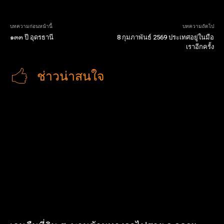
บทความก่อนหน้านี้
บทความถัดไป
๑๓๓ ปี อุดรธานี
8 กุมภาพันธ์ 2569 ประเทศอยู่ในมือ
เราอีกครั้ง
ช่าวน่าสนใจ