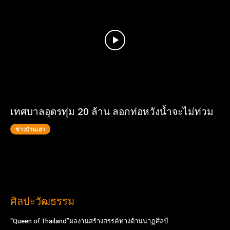
เทศบาลอุดรทุ่ม 20 ล้าน ลอกท่อหวังน้ำจะไม่ท่วม
ข่าวบ้านเฮา
ศิลปะวัฒธรรม
“Queen of Thailand”ผลงานสร้างสรรค์ทางด้านนาฏศิลป์