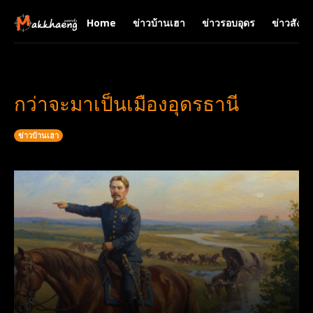
Home
ข่าวบ้านเฮา
ข่าวรอบอุดร
ข่าวสังคม
กว่าจะมาเป็นเมืองอุดรธานี
ข่าวบ้านเฮา