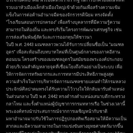
รวบเอาหัวเมืองเล็กหัวเมืองใหญ่เข้าด้วยกันเพื่อสร้างความเข้ม
แข็งในการต่อต้านอำนาจมืดของจักรวรรดินิยม ทรงจัดตั้ง
“โรงเรียนสอนการปกครอง” เพื่อสร้างบุคลากรที่มีความรู้ความ
สามารถในท้องถิ่น และทรงริเริ่มโครงการพัฒนาเศรษฐกิจ เช่น
การส่งเสริมพันธุ์สัตว์และการออกทุนให้ชาวนา
ในปี พ.ศ. 2443 มณฑลลาวพวนได้รับการเปลี่ยนชื่อเป็น “มณฑล
อุดร” เพื่อสะท้อนถึงบทบาทใหม่ที่เป็นศูนย์กลางของภาคอีสาน
ตอนบน โครงสร้างของมณฑลอุดรในสมัยของพระองค์ประกอบ
ด้วยบริเวณสำคัญหลายจุดที่เชื่อมโยงถึงกันอย่างเป็นระบบ เพื่อ
ให้การจัดการทรัพยากรและการทหารมีประสิทธิภาพสูงสุด
ความสำเร็จในการบริหารจัดการมณฑลชายแดนทำให้กรมหลวง
ประจักษ์ศิลปาคมทรงได้รับความไว้วางใจให้กลับมารับตำแหน่ง
ในส่วนกลาง ในปี พ.ศ. 2442 ทรงดำรงตำแหน่งเสนาบดีกระทรวง
กลาโหม และรั้งตำแหน่งผู้บัญชาการกรมทหารเรือ ในช่วงเวลานี้
พระองค์ทรงนำประสบการณ์จากการเผชิญหน้ากับชาติ
มหาอำนาจมาปรับใช้ในการปฏิรูปกองทัพเรือสยามให้มีความเป็น
สากลและมีความสามารถในการแข่งขันทางยุทธศาสตร์มากขึ้น