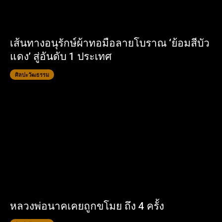
เส้นทางอนุรักษ์ผ้าทอมือลายโบราณ ‘ย้อมสีบัว
แดง’ สู่อันดับ 1 ประเทศ
ศิลปะวัฒธรรม
หลวงพ่อนาคเคยถูกขโมย ถึง 4 ครั้ง