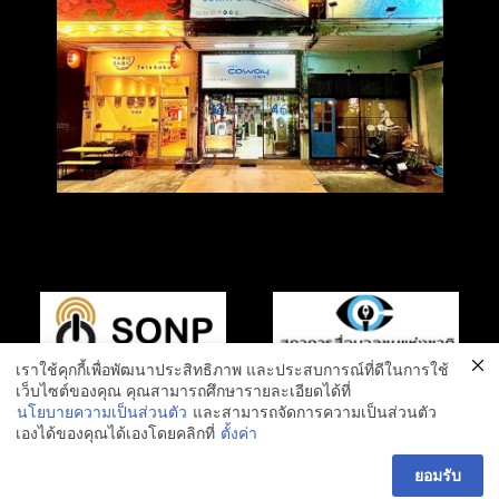
เราใช้คุกกี้เพื่อพัฒนาประสิทธิภาพ และประสบการณ์ที่ดีในการใช้
เว็บไซต์ของคุณ คุณสามารถศึกษารายละเอียดได้ที่
นโยบายความเป็นส่วนตัว
และสามารถจัดการความเป็นส่วนตัว
เองได้ของคุณได้เองโดยคลิกที่
ตั้งค่า
ยอมรับ
© Edited By - Tianz